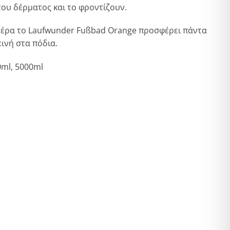
ου δέρματος και το φροντίζουν.
μέρα το Laufwunder Fußbad Orange προσφέρει πάντα
ινή στα πόδια.
0ml, 5000ml