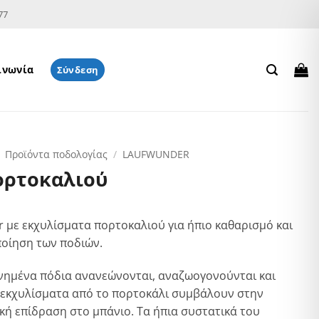
77
ινωνία
Σύνδεση
Προϊόντα ποδολογίας
/
LAUFWUNDER
ορτοκαλιού
 με εκχυλίσματα πορτοκαλιού για ήπιο καθαρισμό και
ποίηση των ποδιών.
νημένα πόδια ανανεώνονται, αναζωογονούνται και
 εκχυλίσματα από το πορτοκάλι συμβάλουν στην
κή επίδραση στο μπάνιο. Τα ήπια συστατικά του