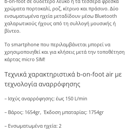
b-on-foot σε ουδέτερο λευκό ή τα τέσσερα φρέσκα
χρώματα πορτοκαλί, ροζ, κίτρινο και πράσινο. Δύο
ενσωματωμένα ηχεία μεταδίδουν μέσω Bluetooth
χαλαρωτικούς ήχους από τη συλλογή μουσικής ή
βίντεο.
Το smartphone που περιλαμβάνεται μπορεί να
χρησιμοποιηθεί και για κλήσεις μετά την τοποθέτηση
κάρτας micro SIM!
Τεχνικά χαρακτηριστικά b-on-foot air με
τεχνολογία αναρρόφησης
– Ισχύς αναρρόφησης: έως 150 L/min
– Βάρος: 1654gr, Έκδοση μπαταρίας: 1754gr
– Ενσωματωμένα ηχεία: 2