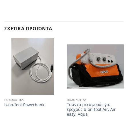
ΣΧΕΤΙΚΆ ΠΡΟΪΌΝΤΑ
ΠΟΔΟΛΟΓΙΚΆ
ΠΟΔΟΛΟΓΙΚΆ
Τσάντα μεταφοράς για
b-on-foot Powerbank
τροχούς b-on-foot Air, Air
easy, Aqua