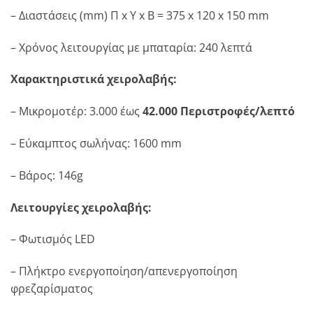
– Διαστάσεις (mm) Π x Υ x Β = 375 x 120 x 150 mm
– Χρόνος λειτουργίας με μπαταρία: 240 λεπτά
Χαρακτηριστικά χειρολαβής:
– Μικρομοτέρ: 3.000 έως
42.000 Περιστροφές/λεπτό
– Εύκαμπτος σωλήνας: 1600 mm
– Βάρος: 146g
Λειτουργίες χειρολαβής:
– Φωτισμός LED
– Πλήκτρο ενεργοποίηση/απενεργοποίηση
φρεζαρίσματος