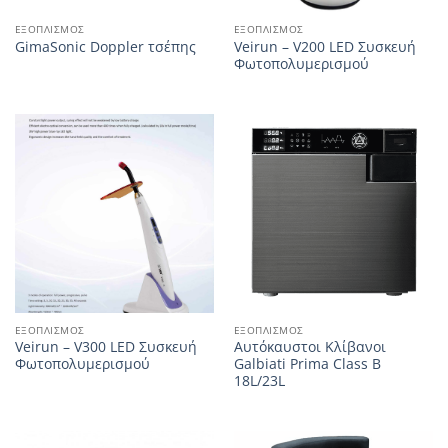
ΕΞΟΠΛΙΣΜΌΣ
ΕΞΟΠΛΙΣΜΌΣ
Veirun – V200 LED Συσκευή
GimaSonic Doppler τσέπης
Φωτοπολυμερισμού
ΕΞΟΠΛΙΣΜΌΣ
ΕΞΟΠΛΙΣΜΌΣ
Veirun – V300 LED Συσκευή
Αυτόκαυστοι Κλίβανοι
Φωτοπολυμερισμού
Galbiati Prima Class B
18L/23L