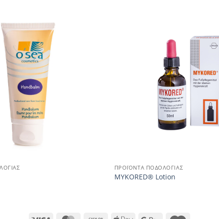
ΛΟΓΊΑΣ
ΠΡΟΪΌΝΤΑ ΠΟΔΟΛΟΓΊΑΣ
MYKORED® Lotion