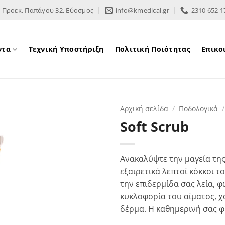
Προεκ. Παπάγου 32, Εύοσμος
info@kmedical.gr
2310 652 1
ντα
Τεχνική Υποστήριξη
Πολιτική Ποιότητας
Επικο
Αρχική σελίδα
/
Ποδολογικά
/
Soft Scrub
Ανακαλύψτε την μαγεία της 
εξαιρετικά λεπτοί κόκκοι 
την επιδερμίδα σας λεία, φ
κυκλοφορία του αίματος, χ
δέρμα. Η καθημερινή σας φ