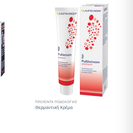
ΠΡΟΪΌΝΤΑ ΠΟΔΟΛΟΓΊΑΣ
Θερμαντική Κρέμα