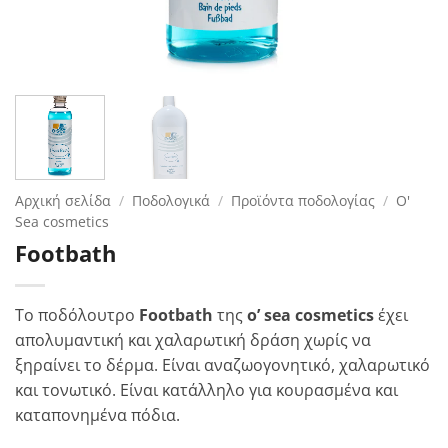
Αρχική σελίδα
/
Ποδολογικά
/
Προϊόντα ποδολογίας
/
O'
Sea cosmetics
Footbath
Το ποδόλουτρο
Footbath
της
o’ sea cosmetics
έχει
απολυμαντική και χαλαρωτική δράση χωρίς να
ξηραίνει το δέρμα. Είναι αναζωογονητικό, χαλαρωτικό
και τονωτικό. Είναι κατάλληλο για κουρασμένα και
καταπονημένα πόδια.