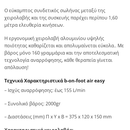
Ο εύκαμπτος συνδετικός σωλήνας μεταξύ της
χειρολαβής και της συσκευής παρέχει περίπου 1,60
μέτρα ελευθερία κινήσεων.
Η εργονομική χειρολαβή αλουμινίου υψηλής
ποιότητας καθαρίζεται και απολυμαίνεται εύκολα.. Με
βάρος μόνο 160 γραμμάρια και την αποτελεσματική
τεχνολογία αναρρόφησης, κάθε θεραπεία γίνεται
απόλαυση!
Τεχνικά Χαρακτηριστικά b-on-foot air easy
– Ισχύς αναρρόφησης: έως 155 L/min
– Συνολικό βάρος: 2000gr
– Διαστάσεις (mm) Π x Υ x Β = 375 x 120 x 150 mm