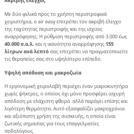
Ακριβής έλεγχος
Με δύο φιλικά προς το χρήστη περιστροφικά
χειριστήρια, ο air easy επιτρέπει τον ακριβή έλεγχο
της ταχύτητας περιστροφής και της ισχύος
αναρρόφησης. Η ρύθμιση περιστροφής από 3.000 έως
40.000 σ.α.λ.
και η ικανότητα αναρρόφησης
155
λίτρων ανά λεπτό
σας επιτρέπει να πραγματοποιείτε
τις θεραπείες σας στο υψηλότερο επίπεδο.
Υψηλή απόδοση και μακροζωία
Η εργονομική χειρολαβή περιέχει έναν μικροκινητήρα
χωρίς ψήκτρες, ο οποίος όχι μόνο προσφέρει ισχυρή
απόδοση με ελάχιστη φθορά αλλά παράγει επίσης και
λιγότερη θερμότητα. Αυτό εξασφαλίζει μακροχρόνια
και αξιόπιστη χρήση της συσκευής, η οποία είναι
ζωτικής σημασίας για τους επαγγελματίες
ποδολόγους.