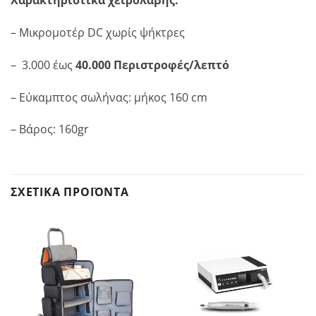
Χαρακτηριστικά χειρολαβής:
– Μικρομοτέρ DC χωρίς ψήκτρες
– 3.000 έως
40.000 Περιστροφές/λεπτό
– Εύκαμπτος σωλήνας: μήκος 160 cm
– Βάρος: 160gr
ΣΧΕΤΙΚΆ ΠΡΟΪΌΝΤΑ