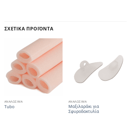
ΣΧΕΤΙΚΆ ΠΡΟΪΌΝΤΑ
ΑΝΑΛΏΣΙΜΑ
ΑΝΑΛΏΣΙΜΑ
Μαξιλαράκι για
Tubo
Σφυροδακτυλία