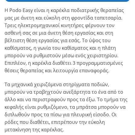
Η Podo Easy είναι η καρέκλα ποδιατρικής θεραπείας
μας με άνετη και εύκολη στη φροντίδα ταπετσαρία.
Τρεις ηλεκτρομηχανικοί κινητήρες φέρνουν τον
ασθενή σας σε μια άνετη θέση εργασίας και στη
βέλτιστη θέση εργασίας για εσάς. Το ύψος του
καθίσματος, η γωνία του καθίσματος και η πλάτη
μπορούν να ρυθμιστούν μέσω ενός χειριστηρίου.
Επιπλέον, η καρέκλα διαθέτει 3 προγραμματισμένες
θέσεις θεραπείας και λειτουργία επαναφοράς.
Τα μηχανικά χειριζόμενα στηρίγματα ποδιών,
μπορούν να τραβηχτούν ανεξάρτητα το ένα από το
άλλο και να περιστραφούν προς τα έξω. Το τμήμα της
κεφαλής είναι ρυθμιζόμενο, τα μπράτσα μπορούν να
διπλωθούν προς τα πίσω για πλευρική είσοδο. Οι
ρόδες που διαθέτει, επιτρέπουν την εύκολη
μετακίνηση της καρέκλας.