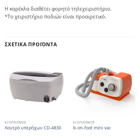
Η καρέκλα διαθέτει φορητό τηλεχειριστήριο.
*Το χειριστήριο ποδιών είναι προαιρετικό.
ΣΧΕΤΙΚΆ ΠΡΟΪΌΝΤΑ
ΕΞΟΠΛΙΣΜΌΣ
ΕΞΟΠΛΙΣΜΌΣ
Λουτρό υπερήχων CD-4830
b-on-foot mini vac