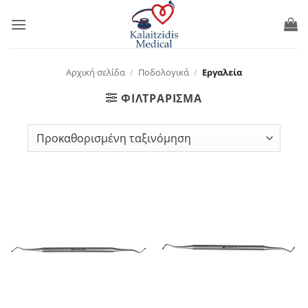
Μετάβαση
στο
περιεχόμενο
Αρχική σελίδα
/
Ποδολογικά
/
Εργαλεία
ΦΙΛΤΡΆΡΙΣΜΑ